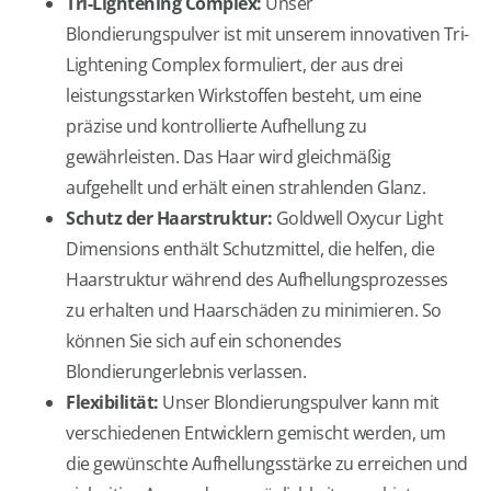
Tri-Lightening Complex:
Unser
Blondierungspulver ist mit unserem innovativen Tri-
Lightening Complex formuliert, der aus drei
leistungsstarken Wirkstoffen besteht, um eine
präzise und kontrollierte Aufhellung zu
gewährleisten. Das Haar wird gleichmäßig
aufgehellt und erhält einen strahlenden Glanz.
Schutz der Haarstruktur:
Goldwell Oxycur Light
Dimensions enthält Schutzmittel, die helfen, die
Haarstruktur während des Aufhellungsprozesses
zu erhalten und Haarschäden zu minimieren. So
können Sie sich auf ein schonendes
Blondierungerlebnis verlassen.
Flexibilität:
Unser Blondierungspulver kann mit
verschiedenen Entwicklern gemischt werden, um
die gewünschte Aufhellungsstärke zu erreichen und