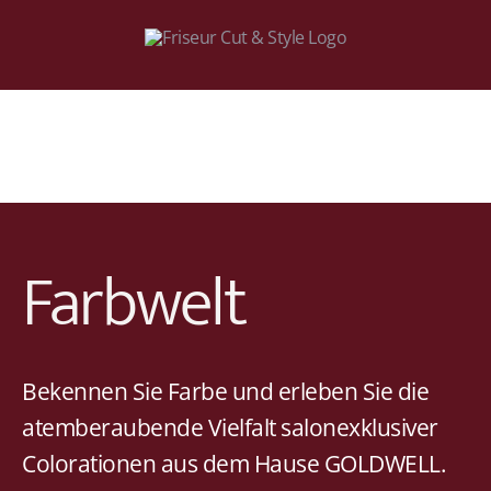
Zum
Inhalt
springen
Farbwelt
Bekennen Sie Farbe und erleben Sie die
atemberaubende Vielfalt salonexklusiver
Colorationen aus dem Hause GOLDWELL.