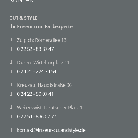
CUT & STYLE
Ihr Friseur und Farbexperte
Zülpich: Römerallee 13
0 22 52 - 83 87 47
Düren: Wirteltorplatz 11
0 24 21 - 224 74 54
Kreuzau: Hauptstraße 96
0 24 22 - 50 07 41
Weilerswist: Deutscher Platz 1
0 22 54 - 836 07 77
kontakt@friseur-cutandstyle.de